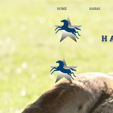
HOME
HARAS
H