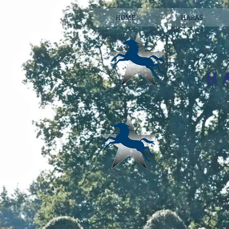
HOME
HARAS
H